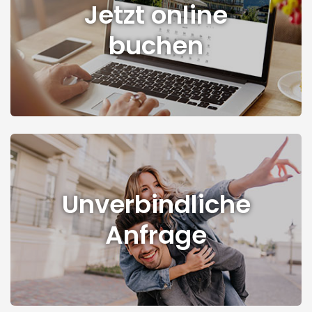
Jetzt online
buchen
Unverbindliche
Anfrage