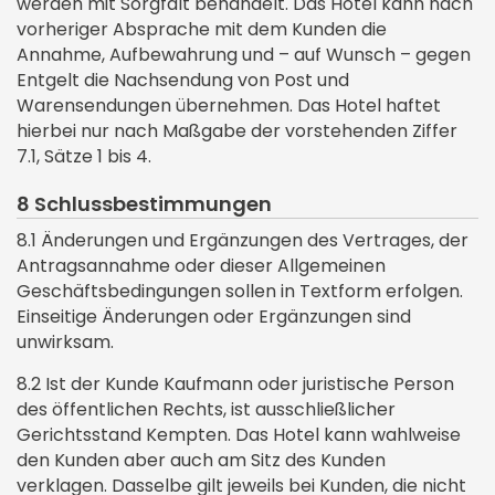
werden mit Sorgfalt behandelt. Das Hotel kann nach
vorheriger Absprache mit dem Kunden die
Annahme, Aufbewahrung und – auf Wunsch – gegen
Entgelt die Nachsendung von Post und
Warensendungen übernehmen. Das Hotel haftet
hierbei nur nach Maßgabe der vorstehenden Ziffer
7.1, Sätze 1 bis 4.
8 Schlussbestimmungen
8.1 Änderungen und Ergänzungen des Vertrages, der
Antragsannahme oder dieser Allgemeinen
Geschäftsbedingungen sollen in Textform erfolgen.
Einseitige Änderungen oder Ergänzungen sind
unwirksam.
8.2 Ist der Kunde Kaufmann oder juristische Person
des öffentlichen Rechts, ist ausschließlicher
Gerichtsstand Kempten. Das Hotel kann wahlweise
den Kunden aber auch am Sitz des Kunden
verklagen. Dasselbe gilt jeweils bei Kunden, die nicht