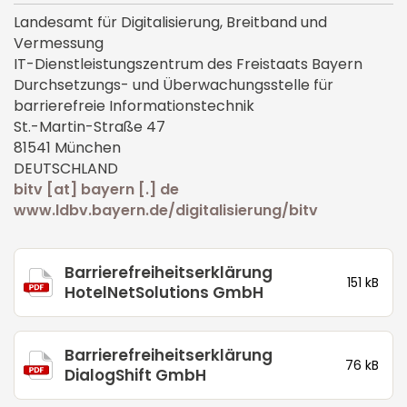
Landesamt für Digitalisierung, Breitband und
Vermessung
IT-Dienstleistungszentrum des Freistaats Bayern
Durchsetzungs- und Überwachungsstelle für
barrierefreie Informationstechnik
St.-Martin-Straße 47
81541 München
DEUTSCHLAND
bitv [at] bayern [.] de
www.ldbv.bayern.de/digitalisierung/bitv
Barrierefreiheitserklärung
151 kB
HotelNetSolutions GmbH
Barrierefreiheitserklärung
76 kB
DialogShift GmbH