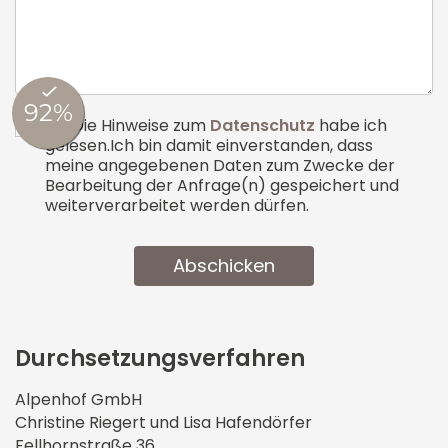
(*) Die Hinweise zum
Datenschutz
habe ich
gelesen.Ich bin damit einverstanden, dass
meine angegebenen Daten zum Zwecke der
Bearbeitung der Anfrage(n) gespeichert und
weiterverarbeitet werden dürfen.
Abschicken
Durchsetz­ungsverfahren
Alpenhof GmbH
Christine Riegert und Lisa Hafendörfer
Fellhornstraße 36