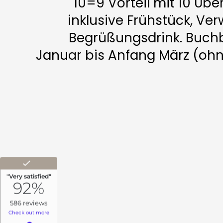
10=9 Vorteil mit 10 Ü
inklusive Frühstück, V
Begrüßungsdrink. Buchb
Januar bis Anfang März (ohn