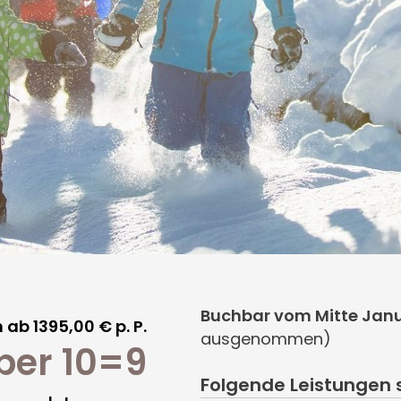
Buchbar vom Mitte Janu
ab 1395,00 € p. P.
ausgenommen)
ber 10=9
Folgende Leistungen s