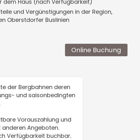
or dem Haus (nach Verfügbarkeit)
teile und Vergünstigungen in der Region,
den Oberstdorfer Buslinien
Online Buchung
ukte der Bergbahnen deren
nungs- und saisonbedingten
.
attbare Vorauszahlung und
it anderen Angeboten.
ch Verfügbarkeit buchbar.