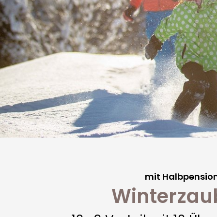
mit Halbpension 
Winterzau