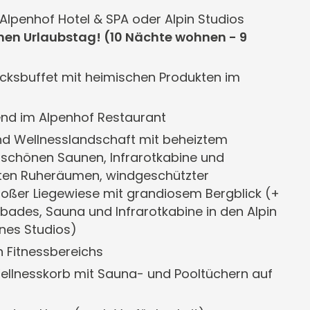
Alpenhof Hotel & SPA oder Alpin Studios
nen Urlaubstag! (10 Nächte wohnen - 9
ksbuffet mit heimischen Produkten im
d im Alpenhof Restaurant
d Wellnesslandschaft mit beheiztem
rschönen Saunen, Infrarotkabine und
eten Ruheräumen, windgeschützter
oßer Liegewiese mit grandiosem Bergblick (+
des, Sauna und Infrarotkabine in den Alpin
nes Studios)
 Fitnessbereichs
llnesskorb mit Sauna- und Pooltüchern auf