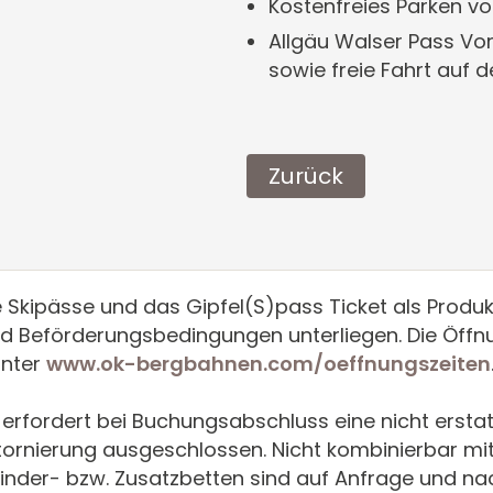
Kostenfreies Parken v
Allgäu Walser Pass Vor
sowie freie Fahrt auf 
Zurück
ie Skipässe und das Gipfel(S)pass Ticket als Prod
d Beförderungsbedingungen unterliegen. Die Öff
unter
www.ok-bergbahnen.com/oeffnungszeiten
erfordert bei Buchungsabschluss eine nicht erst
 Stornierung ausgeschlossen. Nicht kombinierbar m
nder- bzw. Zusatzbetten sind auf Anfrage und na