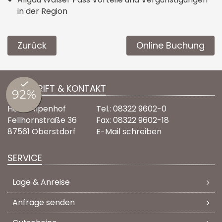
in der Region
Zurück
Online Buchung
ANSCHRIFT & KONTAKT
Hotel Alpenhof
Tel.: 08322 9602-0
Fellhornstraße 36
Fax: 08322 9602-18
87561 Oberstdorf
E-Mail schreiben
SERVICE
Lage & Anreise
Anfrage senden